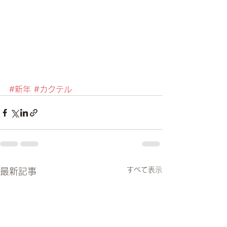
#新年
#カクテル
すべて表示
最新記事